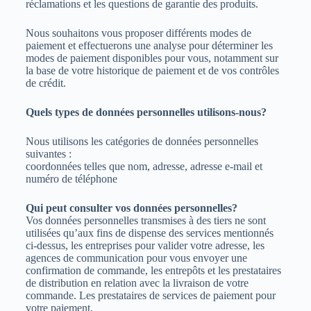
réclamations et les questions de garantie des produits.
Nous souhaitons vous proposer différents modes de
paiement et effectuerons une analyse pour déterminer les
modes de paiement disponibles pour vous, notamment sur
la base de votre historique de paiement et de vos contrôles
de crédit.
Quels types de données personnelles utilisons-nous?
Nous utilisons les catégories de données personnelles
suivantes :
coordonnées telles que nom, adresse, adresse e-mail et
numéro de téléphone
Qui peut consulter vos données personnelles?
Vos données personnelles transmises à des tiers ne sont
utilisées qu’aux fins de dispense des services mentionnés
ci-dessus, les entreprises pour valider votre adresse, les
agences de communication pour vous envoyer une
confirmation de commande, les entrepôts et les prestataires
de distribution en relation avec la livraison de votre
commande. Les prestataires de services de paiement pour
votre paiement.