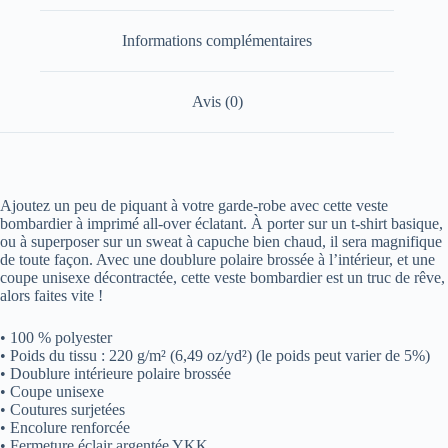
Informations complémentaires
Avis (0)
Ajoutez un peu de piquant à votre garde-robe avec cette veste
bombardier à imprimé all-over éclatant. À porter sur un t-shirt basique,
ou à superposer sur un sweat à capuche bien chaud, il sera magnifique
de toute façon. Avec une doublure polaire brossée à l’intérieur, et une
coupe unisexe décontractée, cette veste bombardier est un truc de rêve,
alors faites vite !
• 100 % polyester
• Poids du tissu : 220 g/m² (6,49 oz/yd²) (le poids peut varier de 5%)
• Doublure intérieure polaire brossée
• Coupe unisexe
• Coutures surjetées
• Encolure renforcée
• Fermeture éclair argentée YKK