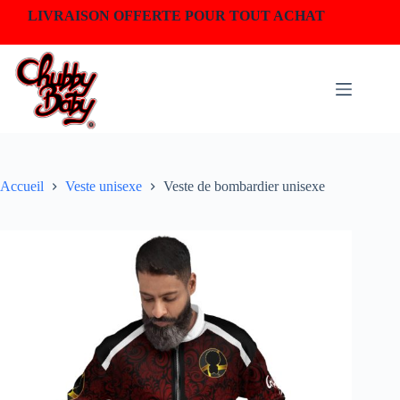
LIVRAISON OFFERTE POUR TOUT ACHAT
Accueil
Veste unisexe
Veste de bombardier unisexe