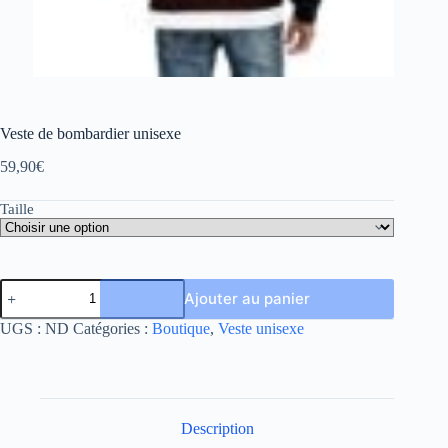
Veste de bombardier unisexe
59,90
€
Taille
Ajouter au panier
UGS :
ND
Catégories :
Boutique
,
Veste unisexe
Description